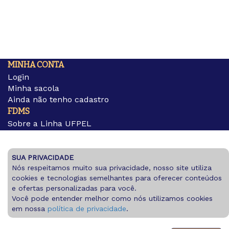
MINHA CONTA
Login
Minha sacola
Ainda não tenho cadastro
FDMS
Sobre a Linha UFPEL
Sobre a Livraria UFPEL
Dúvidas frequentes
Política de privacidade
SUA PRIVACIDADE
Política de trocas
Nós respeitamos muito sua privacidade, nosso site utiliza
cookies e tecnologias semelhantes para oferecer conteúdos
e ofertas personalizadas para você.
©2021 - CNPJ:
Você pode entender melhor como nós utilizamos cookies
Desenvolvido por:
em nossa
política de privacidade
.