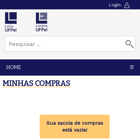
Login:
HOME
☰
MINHAS COMPRAS
Sua sacola de compras
está vazia!